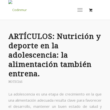
ARTÍCULOS: Nutrición y
deporte en la
adolescencia: la
alimentación también
entrena.
NOTICIAS
La adolescencia es una etapa de crecimiento en la que
una alimentación adecuada resulta clave para favorecer
el desarrollo, mantener un buen estado de salud y