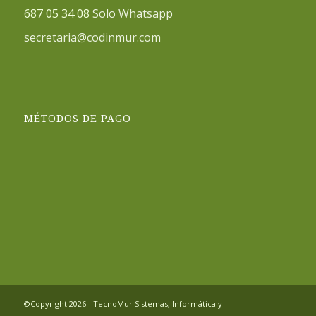
687 05 34 08
Solo Whatsapp
secretaria@codinmur.com
MÉTODOS DE PAGO
©Copyright 2026 - TecnoMur Sistemas, Informática y