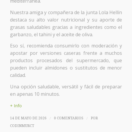
mediterránea.
Nuestra amiga y compañera de la junta Lola Hellín
destaca su alto valor nutricional y su aporte de
grasas saludables gracias a ingredientes como el
garbanzo, el tahini y el aceite de oliva.
Eso sí, recomienda consumirlo con moderación y
apostar por versiones caseras frente a muchos
productos procesados del supermercado, que
pueden incluir almidones o sustitutos de menor
calidad.
Una opción saludable, versátil y fácil de preparar
en apenas 10 minutos.
+ Info
/
/
14 DE MAYO DE 2026
0 COMENTARIOS
POR
CODINMURCT