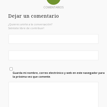
COMENTARIOS
Dejar un comentario
¿Quieres unirte a la conversación?
Siéntete libre de contribuir!
Guarda mi nombre, correo electrónico y web en este navegador para
la próxima vez que comente.