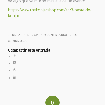
de algo que va mucho más allá de un evento.
https://www.thekonjacshop.com/es/3-pasta-de-
konjac
/
/
30 DE ENERO DE 2026
0 COMENTARIOS
POR
CODINMURCT
Compartir esta entrada
0