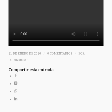
/
/
21 DE ENERO DE 2026
0 COMENTARIOS
POR
CODINMURCT
Compartir esta entrada