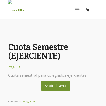
Cuota Semestre
(EJERCIENTE)
75,00
€
Cuota semestral para colegiados ejercientes.
Añadir al carrito
Categoría:
Colegiados