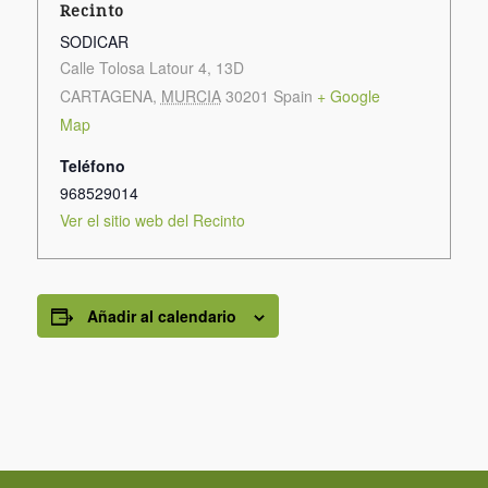
Recinto
SODICAR
Calle Tolosa Latour 4, 13D
CARTAGENA
,
MURCIA
30201
Spain
+ Google
Map
Teléfono
968529014
Ver el sitio web del Recinto
Añadir al calendario