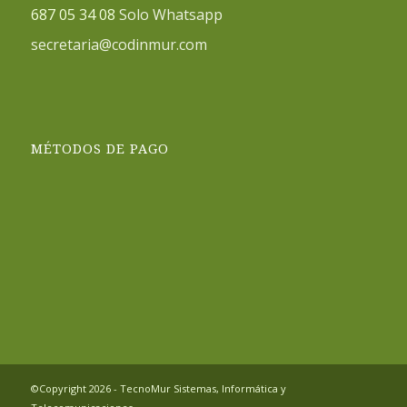
687 05 34 08
Solo Whatsapp
secretaria@codinmur.com
MÉTODOS DE PAGO
©Copyright 2026 - TecnoMur Sistemas, Informática y