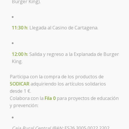
Burger King).
11:30 h
: Llegada al Casino de Cartagena.
12:00 h
: Salida y regreso a la Explanada de Burger
King.
Participa con la compra de los productos de
SODICAR
adquiriendo los artículos solidarios
desde 1 €.
Colabora con la
Fila 0
para proyectos de educación
y prevención:
Caja Rural Central IBAN:
ES26 3005 0022 2202