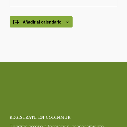
Añadir al calendario
REGISTRATE EN CODINMUR
Tendrás acceso a formación, asesoramiento,