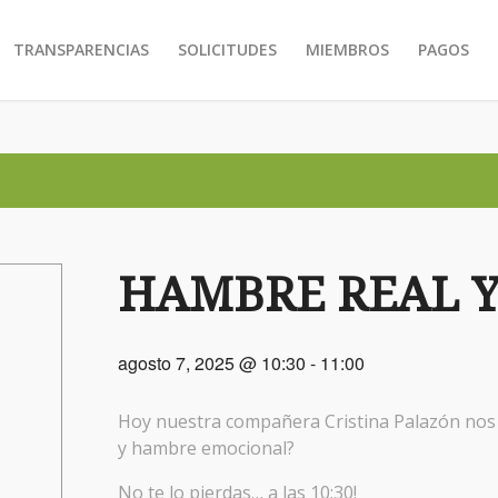
TRANSPARENCIAS
SOLICITUDES
MIEMBROS
PAGOS
HAMBRE REAL 
agosto 7, 2025 @ 10:30
-
11:00
Hoy nuestra compañera Cristina Palazón nos 
y hambre emocional?
No te lo pierdas… a las 10:30!