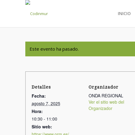
INICIO
Este evento ha pasado.
Detalles
Organizador
ONDA REGIONAL
Fecha:
Ver el sitio web del
agosto 7, 2025
Organizador
Hora:
10:30 - 11:00
Sitio web:
https://www.orm.es/