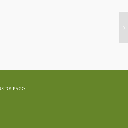
S
S DE PAGO