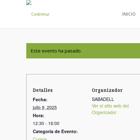
INICIO
Este evento ha pasado.
Detalles
Organizador
SABADELL
Fecha:
Ver el sitio web del
julio 9, 2025
Organizador
Hora:
12:30 - 16:00
Categoría de Evento:
Cursos