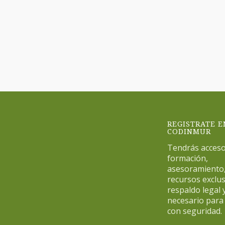
REGISTRATE E
CODINMUR
Tendrás acceso
formación,
asesoramiento
recursos exclus
respaldo legal y
necesario para 
con seguridad.