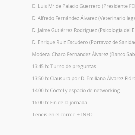
D. Luis Mª de Palacio Guerrero (Presidente FE
D. Alfredo Fernández Álvarez (Veterinario lega
D. Jaime Gutiérrez Rodríguez (Psicología del 
D. Enrique Ruiz Escudero (Portavoz de Sanida
Modera: Charo Fernández Álvarez (Banco Sab
13:45 h: Turno de preguntas
13:50 h: Clausura por D. Emiliano Álvarez Flór
14:00 h: Cóctel y espacio de networking
16:00 h: Fin de la jornada
Tenéis en el correo + INFO