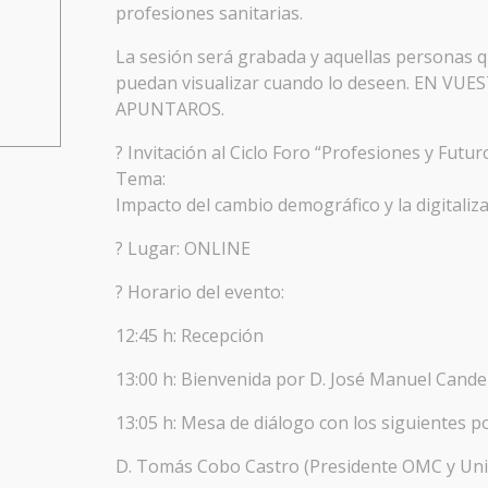
profesiones sanitarias.
La sesión será grabada y aquellas personas qu
puedan visualizar cuando lo deseen. EN 
APUNTAROS.
? Invitación al Ciclo Foro “Profesiones y Futur
Tema:
Impacto del cambio demográfico y la digitaliz
? Lugar: ONLINE
? Horario del evento:
12:45 h: Recepción
13:00 h: Bienvenida por D. José Manuel Cande
13:05 h: Mesa de diálogo con los siguientes p
D. Tomás Cobo Castro (Presidente OMC y Uni