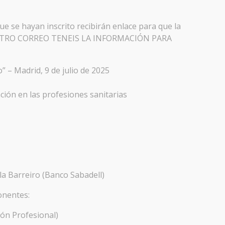
e se hayan inscrito recibirán enlace para que la
VUESTRO CORREO TENEIS LA INFORMACIÓN PARA
o” – Madrid, 9 de julio de 2025
ación en las profesiones sanitarias
la Barreiro (Banco Sabadell)
onentes:
ón Profesional)