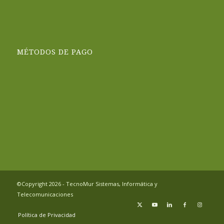
MÉTODOS DE PAGO
©Copyright 2026 - TecnoMur Sistemas, Informática y
Telecomunicaciones
Política de Privacidad